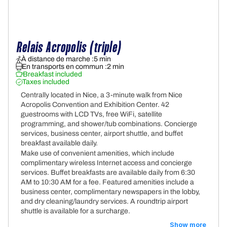
Relais Acropolis (triple)
À distance de marche :
5 min
En transports en commun :
2 min
Breakfast included
Taxes included
Centrally located in Nice, a 3-minute walk from Nice
Acropolis Convention and Exhibition Center. 42
guestrooms with LCD TVs, free WiFi, satellite
programming, and shower/tub combinations. Concierge
services, business center, airport shuttle, and buffet
breakfast available daily.
Make use of convenient amenities, which include
complimentary wireless Internet access and concierge
services. Buffet breakfasts are available daily from 6:30
AM to 10:30 AM for a fee. Featured amenities include a
business center, complimentary newspapers in the lobby,
and dry cleaning/laundry services. A roundtrip airport
shuttle is available for a surcharge.
Show more