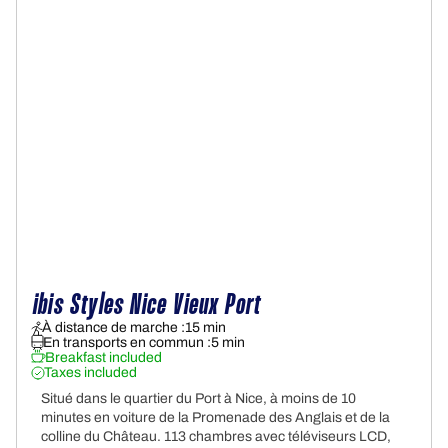
ibis Styles Nice Vieux Port
+
À distance de marche :
15 min
En transports en commun :
5 min
Breakfast included
Taxes included
Situé dans le quartier du Port à Nice, à moins de 10
minutes en voiture de la Promenade des Anglais et de la
colline du Château. 113 chambres avec téléviseurs LCD,