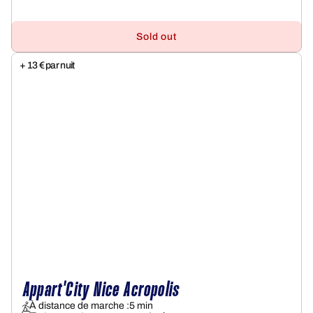
Sold out
+ 13 € par nuit
Appart'City Nice Acropolis
À distance de marche :
5 min