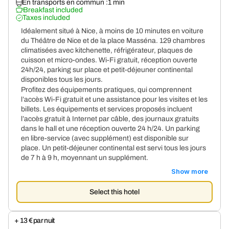
En transports en commun :
1 min
Breakfast included
Taxes included
Idéalement situé à Nice, à moins de 10 minutes en voiture
du Théâtre de Nice et de la place Masséna. 129 chambres
climatisées avec kitchenette, réfrigérateur, plaques de
cuisson et micro-ondes. Wi-Fi gratuit, réception ouverte
24h/24, parking sur place et petit-déjeuner continental
disponibles tous les jours.
Profitez des équipements pratiques, qui comprennent
l’accès Wi-Fi gratuit et une assistance pour les visites et les
billets. Les équipements et services proposés incluent
l’accès gratuit à Internet par câble, des journaux gratuits
dans le hall et une réception ouverte 24 h/24. Un parking
en libre-service (avec supplément) est disponible sur
place. Un petit-déjeuner continental est servi tous les jours
de 7 h à 9 h, moyennant un supplément.
Show more
Select this hotel
+ 13 € par nuit