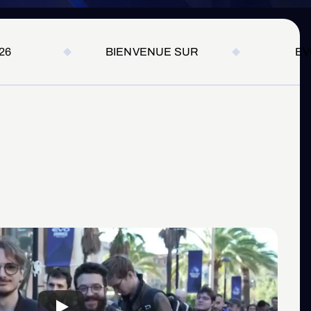
26
BIENVENUE SUR
EV