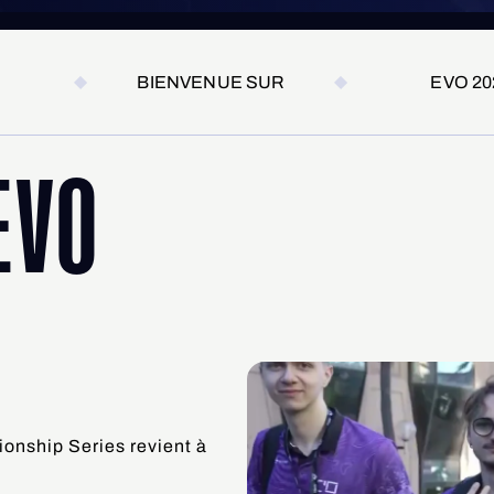
BIENVENUE SUR
EVO 20
VO 
onship Series revient à 