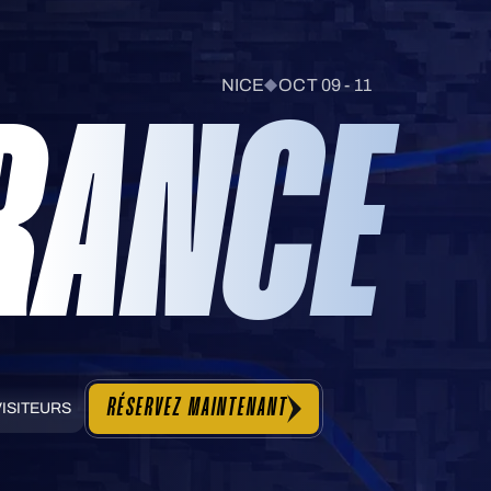
NICE
OCT 09 - 11
RANCE
RÉSERVEZ MAINTENANT
ISITEURS