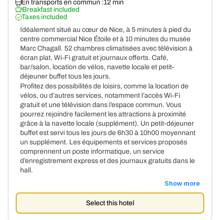
En transports en commun :
12 min
Breakfast included
Taxes included
Idéalement situé au cœur de Nice, à 5 minutes à pied du
centre commercial Nice Étoile et à 10 minutes du musée
Marc Chagall. 52 chambres climatisées avec télévision à
écran plat, Wi‑Fi gratuit et journaux offerts. Café,
bar/salon, location de vélos, navette locale et petit-
déjeuner buffet tous les jours.
Profitez des possibilités de loisirs, comme la location de
vélos, ou d’autres services, notamment l’accès Wi‑Fi
gratuit et une télévision dans l’espace commun. Vous
pourrez rejoindre facilement les attractions à proximité
grâce à la navette locale (supplément). Un petit-déjeuner
buffet est servi tous les jours de 6h30 à 10h00 moyennant
un supplément. Les équipements et services proposés
comprennent un poste informatique, un service
d’enregistrement express et des journaux gratuits dans le
hall.
Show more
Select this hotel