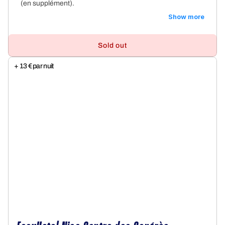
(en supplément).
Show more
Sold out
+ 13 € par nuit