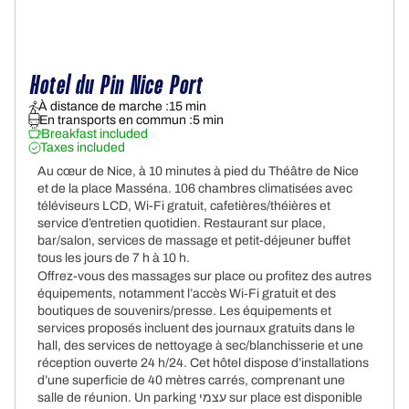
Hotel du Pin Nice Port
À distance de marche :
15 min
En transports en commun :
5 min
Breakfast included
Taxes included
Au cœur de Nice, à 10 minutes à pied du Théâtre de Nice
et de la place Masséna. 106 chambres climatisées avec
téléviseurs LCD, Wi-Fi gratuit, cafetières/théières et
service d’entretien quotidien. Restaurant sur place,
bar/salon, services de massage et petit-déjeuner buffet
tous les jours de 7 h à 10 h.
Offrez-vous des massages sur place ou profitez des autres
équipements, notamment l’accès Wi‑Fi gratuit et des
boutiques de souvenirs/presse. Les équipements et
services proposés incluent des journaux gratuits dans le
hall, des services de nettoyage à sec/blanchisserie et une
réception ouverte 24 h/24. Cet hôtel dispose d’installations
d’une superficie de 40 mètres carrés, comprenant une
salle de réunion. Un parking עצמי sur place est disponible