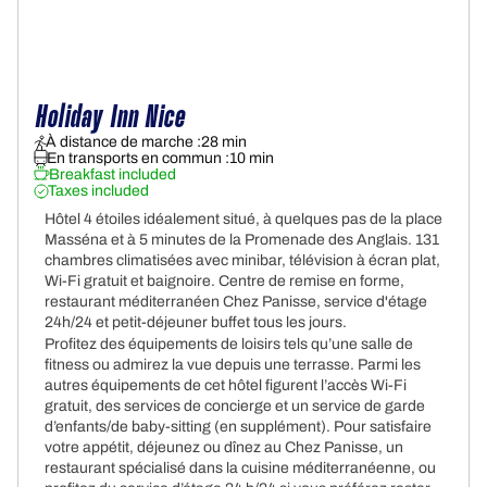
Holiday Inn Nice
À distance de marche :
28 min
En transports en commun :
10 min
Breakfast included
Taxes included
Hôtel 4 étoiles idéalement situé, à quelques pas de la place
Masséna et à 5 minutes de la Promenade des Anglais. 131
chambres climatisées avec minibar, télévision à écran plat,
Wi-Fi gratuit et baignoire. Centre de remise en forme,
restaurant méditerranéen Chez Panisse, service d'étage
24h/24 et petit-déjeuner buffet tous les jours.
Profitez des équipements de loisirs tels qu’une salle de
fitness ou admirez la vue depuis une terrasse. Parmi les
autres équipements de cet hôtel figurent l’accès Wi-Fi
gratuit, des services de concierge et un service de garde
d’enfants/de baby-sitting (en supplément). Pour satisfaire
votre appétit, déjeunez ou dînez au Chez Panisse, un
restaurant spécialisé dans la cuisine méditerranéenne, ou