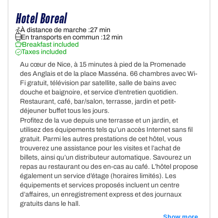
Hotel Boreal
À distance de marche :
27 min
En transports en commun :
12 min
Breakfast included
Taxes included
Au cœur de Nice, à 15 minutes à pied de la Promenade
des Anglais et de la place Masséna. 66 chambres avec Wi-
Fi gratuit, télévision par satellite, salle de bains avec
douche et baignoire, et service d’entretien quotidien.
Restaurant, café, bar/salon, terrasse, jardin et petit-
déjeuner buffet tous les jours.
Profitez de la vue depuis une terrasse et un jardin, et
utilisez des équipements tels qu’un accès Internet sans fil
gratuit. Parmi les autres prestations de cet hôtel, vous
trouverez une assistance pour les visites et l’achat de
billets, ainsi qu’un distributeur automatique. Savourez un
repas au restaurant ou des en-cas au café. L’hôtel propose
également un service d’étage (horaires limités). Les
équipements et services proposés incluent un centre
d’affaires, un enregistrement express et des journaux
gratuits dans le hall.
Show more