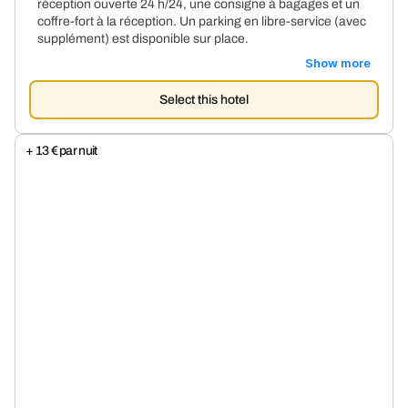
réception ouverte 24 h/24, une consigne à bagages et un
coffre-fort à la réception. Un parking en libre-service (avec
supplément) est disponible sur place.
Show more
Select this hotel
+ 13 € par nuit