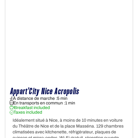
Appart'City Nice Acropolis
À distance de marche :
5 min
En transports en commun :
1 min
Breakfast included
Taxes included
Idéalement situé à Nice, à moins de 10 minutes en voiture
du Théâtre de Nice et de la place Masséna. 129 chambres
climatisées avec kitchenette, réfrigérateur, plaques de
cuisson et micro-ondes. Wi-Fi gratuit, réception ouverte