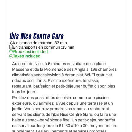
ibis Nice Centre Gare
À distance de marche :
33 min
En transports en commun :
15 min
Breakfast included
Taxes included
Au cœur de Nice, à 5 minutes en voiture de la place
Masséna et de la Promenade des Anglais. 199 chambres
climatisées avec télévision à écran plat, Wi‑Fi gratuit et
rideaux occultants. Piscine extérieure, terrasse,
restaurant, bar/salon et petit-déjeuner buffet disponibles
tous les jours.
Profitez des possibilités de loisirs comme une piscine
extérieure, ou admirez la vue depuis une terrasse et un
jardin. Vous pourrez prendre vos repas au restaurant
servant les clients de l’ibis Nice Centre Gare, ou faire une
halte au snack-bar/épicerie fine. Un petit-déjeuner buffet
est servi tous les jours de 6 h 30 à 10 h 00, moyennant un
supplément. Les équipements et services proposés